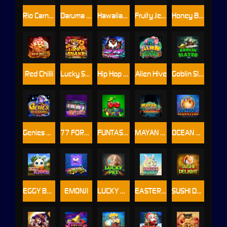
Rio Carnival
Daruma Block
Hawaiian Totem
Fruity Jester
Honey Bee Bee
Red Chilli
Lucky Snake
Hip Hop Penguin
Alien Hive
Goblin Slayer
Genies Blessing
77 FORTUNE
FUNTASTIC FRUIT
MAYAN TEMPLE
OCEAN ADVENTURE
EGGY BUNNIES
EMONJI
LUCKY PET
EASTER BUNNY
SUSHI DELIGHT