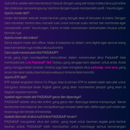
Judi online adalah aktivitas bertaruh/berjudi dengan uang asli tetapi melalui situs judi online
dan di lakukan secara langsung/real time dengan tujuan memperoleh profit / keuntungan.
Apa itu mesin slot?
mesin slot adalah sebuah mesin taruhan yang banyak akan di temukan di casino. Dengan
cara menekan tombol atau menarik tuas untuk mencari suatu simbol dan kombinasi agar
memperoleh profit/ keuntungan. Game ini tidak memerlukan keterampilan khusus untuk
bermain nya.
Apa itu mesin slot online?
Sama seperti mesin slot offline, tetapi di adaptasi ke dalam versi digital agar semua orang
bisa memainkan nya melalui situs judi online.
Cara cepat menemukan link PADUKAJP?
Anda yang ingin mendapatkan kemudahan dalam menemukan situs PadukaJP bisa
membookmark
Link PadukaJP Slot
Terbaru yang sengaja kami siapkan untuk anda. Anda
yang menggunakan browser chrome juga bisa mengakes situs
padukajp versi amp
yang
aman dan akan selalu bisa terbuka walaupun terkena blokir kominfo.
Apa itu RTP slot?
RTP adalah singkatan Return To Player, bisa di arti kan RTP ini adalah salah satu alat untuk
mengukur seberapa besar tingkat game yang akan memberkan jackpot yang akan di
bagikan kepada member.
Apakah agen mesin slot PADUKAJP gacor dan dipercaya?
PADUKAJP adalah situs slot online yang gacor dan dipercaya karena mempunyai lisensi
berstandar internasional dan menjadikannya menjadi salah satu daftar agen judi mesin slot
terpercaya dan terbaik di Indonesia
.
Apakah Bermain di situs Judi Online PADUKAJP Aman?
PADUKAJP merupakan situs slot online yang tepat untuk bermain segala jenis bentuk
taruhan online. PADUKAJP telah membuktian untuk membayar semua kemenangan