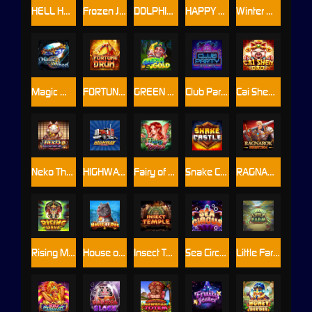
HELL HOT 100
Frozen Joker
DOLPHIN REEF
HAPPY NEW YEAR
Winter Magic
Magic Wheel
FORTUNE DRUM
GREEN GOLD
Club Party
Cai Shen Do
Neko The Fortune Cat
HIGHWAY KING
Fairy of Riches
Snake Castle
RAGNAROK FIRE STORM
Rising Maya
House of Dog
Insect Temple
Sea Circus
Little Farm