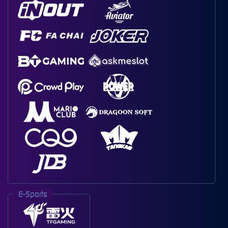
E-Sports