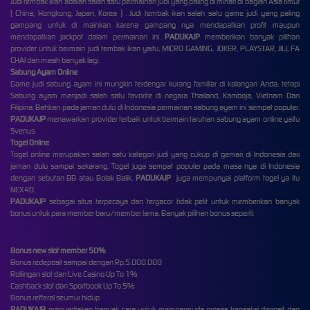
Judi tembak ikan adalah salah satu permainan judi yang paling di minati di bagian Asia timur
( China, Hongkong, Japan, Korea ) . Judi tembak ikan salah satu game judi yang paling
gampang untuk di mainkan karena gampang nya mendapatkan profit maupun
mendapatkan jackpot dalam permainan ini.
PADUKAJP
memberikan banyak pilihan
provider untuk bermain judi tembak ikan yaitu, MICRO GAMING, JOKER, PLAYSTAR, JILI, FA
CHAI dan masih banyak lagi.
Sabung Ayam Online
Game judi sabung ayam ini mungkin terdengar kurang familiar di kalangan Anda, tetapi
Sabung ayam menjadi salah satu favorite di negara Thailand, Kamboja, Vietnam Dan
Filipina. Bahkan pada jaman dulu di Indonesia permainan sabung ayam ini sempat populer.
PADUKAJP
menawarkan provider terbaik untuk bermain taruhan sabung ayam online yaitu
Svenus.
Togel Online
Togel online merupakan salah satu kategori judi yang cukup di gemari di Indonesia dari
jaman dulu sampai sekarang. Togel juga sempat populer pada masa nya di Indonesia
dengan sebutan BB atau Bolak Balik.
PADUKAJP
juga mempunyai platform togel ya itu
NEX4D.
PADUKAJP
sebagai situs terpecaya dan tergacor tidak pelit untuk memberikan banyak
bonus untuk para member baru/member lama. Banyak pilihan bonus seperti:
Bonus new slot member 50%
Bonus redeposit sampai dengan Rp.5.000.000
Rollingan slot dan Live Casino Up To 1%
Cashback slot dan Sportbook Up To 5%
Bonus refferal seumur hidup
PADUKAJP
menyediakan banyak cara untuk mempermuda proses transaksi deposit dan