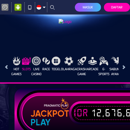
MASUK
DAFTAR
HOT
SLOTS
LIVE
RACE
TOGEL
OLAHRAGA
CRASH
ARCADE
E-
SABUNG
PROM
GAMES
CASINO
GAME
SPORTS
AYAM
IDR
12,676,
JACKPOT
PLAY