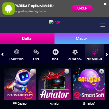
×
PADUKAJP Aplikasi Mobile
UNDUH
Jangan tampilkan lagi hari ini
Daftar
Masuk
S
LIVE CASINO
RACE
TOGEL
OLAHRAGA
CRASH GAME
i
i
i
PP Casino
Aviator
Smartsoft