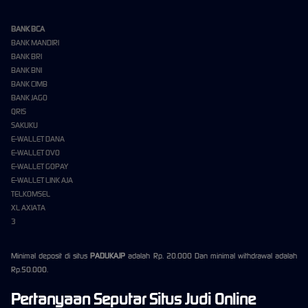
BANK BCA
BANK MANDIRI
BANK BRI
BANK BNI
BANK CIMB
BANK JAGO
QRIS
SAKUKU
E-WALLET DANA
E-WALLET OVO
E-WALLET GOPAY
E-WALLET LINK AJA
TELKOMSEL
XL AXIATA
3
Minimal deposit di situs
PADUKAJP
adalah Rp. 20.000 Dan minimal withdrawal adalah
Rp.50.000.
Pertanyaan Seputar Situs Judi Online