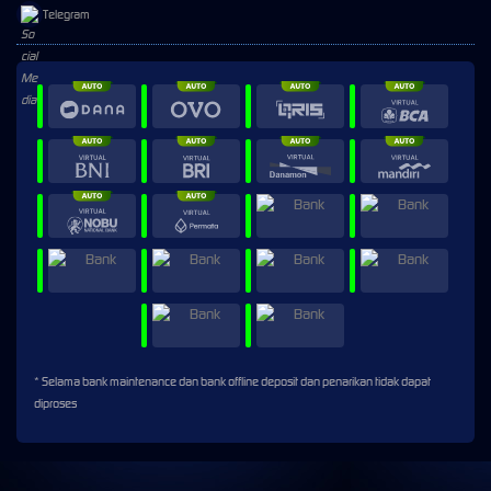
Telegram
* Selama bank maintenance dan bank offline deposit dan penarikan tidak dapat
diproses