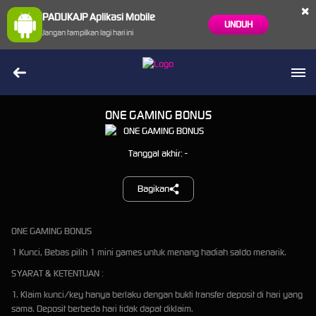
×
PADUKAJP Aplikasi Mobile
UNDUH
Jangan tampilkan lagi hari ini
ONE GAMING BONUS
Tanggal akhir: -
Bagikan
ONE GAMING BONUS
1 Kunci, Bebas pilih 1 mini games untuk menang hadiah saldo menarik.
SYARAT & KETENTUAN :
1. Klaim kunci/key hanya berlaku dengan bukti transfer deposit di hari yang
sama. Deposit berbeda hari tidak dapat diklaim.