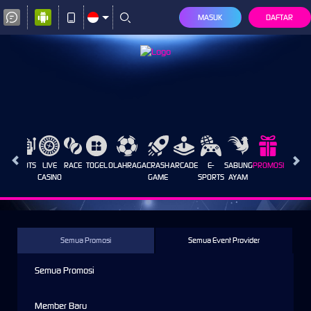
MASUK
DAFTAR
OT
SLOTS
LIVE
RACE
TOGEL
OLAHRAGA
CRASH
ARCADE
E-
SABUNG
PROMOSI
MES
CASINO
GAME
SPORTS
AYAM
Semua Promosi
Semua Event Provider
Semua Promosi
Member Baru