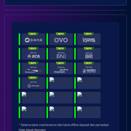
* Selama bank maintenance dan bank offline deposit dan penarikan
tidak dapat diproses