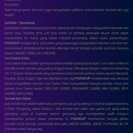
PLAYTECH
Tidak hanya game slot kami juga menyediakan platform untuk bermain taruhan lain nya
seperti :
Judi Bola / Sportsbook
Sportsbook adalah kategori judi online paling favorit di kalangan masyarakat Indonesia dari
jaman dulu. Taruhan jenis judi bola online ini tentang seberapa akurat Anda dapat
memprediksi tim mana yang keluar menjadi pemenang dalam suatu pertandingan.
PADUKAJP
sebagai situs judi online yang terpercaya menyediakan taruhan judi bola dan
menawarkan beberapa jenis taruhan olahraga favorit dengan provider judi bola ternama
seperti, SBOBET, SABA, dan CMD368.
Live Casino Online
Live casino online adalah game judi online andalan para penjudi sejati. Live casino online ini
memiliki jumlah pemain yang paling tinggi di dunia. Dilengkapi dengan videol live streaming
24/7 dimana dealer wanita sexy menemani para bermain judi live casino seperti, Baccarat,
Roullete, Sicbo, Dragon Tiger dan Blackjack. Dan lagi
PADUKAJP
menjadi salah satu situs judi
yang menyediakan taruhan Live Casino. Kami menyediakan banyak provider untuk para
pemain Live Casino seperti, SBO LIVE CASINO, PRAGMATIC CASINO, WM CASINO, SEXY
GAMING, ION CASINO.
Tembak Ikan Online
Judi tembak ikan adalah salah satu permainan judi yang paling di minati di bagian Asia timur
( China, Hongkong, Japan, Korea ) . Judi tembak ikan salah satu game judi yang paling
gampang untuk di mainkan karena gampang nya mendapatkan profit maupun
mendapatkan jackpot dalam permainan ini.
PADUKAJP
memberikan banyak pilihan
provider untuk bermain judi tembak ikan yaitu, MICRO GAMING, JOKER, PLAYSTAR, JILI, FA
CHAI dan masih banyak lagi.