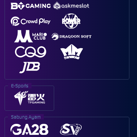
E-Sports
Sabung Ayam