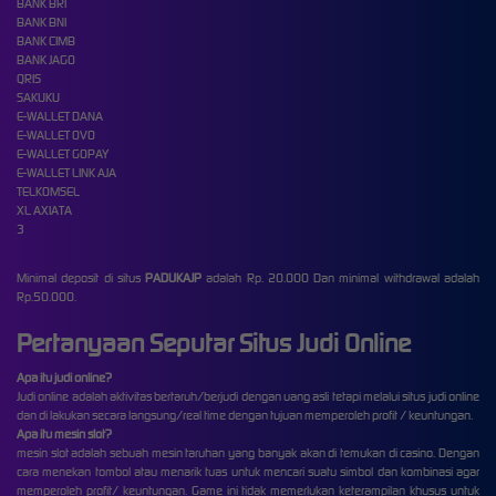
BANK BRI
BANK BNI
BANK CIMB
BANK JAGO
QRIS
SAKUKU
E-WALLET DANA
E-WALLET OVO
E-WALLET GOPAY
E-WALLET LINK AJA
TELKOMSEL
XL AXIATA
3
Minimal deposit di situs
PADUKAJP
adalah Rp. 20.000 Dan minimal withdrawal adalah
Rp.50.000.
Pertanyaan Seputar Situs Judi Online
Apa itu judi online?
Judi online adalah aktivitas bertaruh/berjudi dengan uang asli tetapi melalui situs judi online
dan di lakukan secara langsung/real time dengan tujuan memperoleh profit / keuntungan.
Apa itu mesin slot?
mesin slot adalah sebuah mesin taruhan yang banyak akan di temukan di casino. Dengan
cara menekan tombol atau menarik tuas untuk mencari suatu simbol dan kombinasi agar
memperoleh profit/ keuntungan. Game ini tidak memerlukan keterampilan khusus untuk